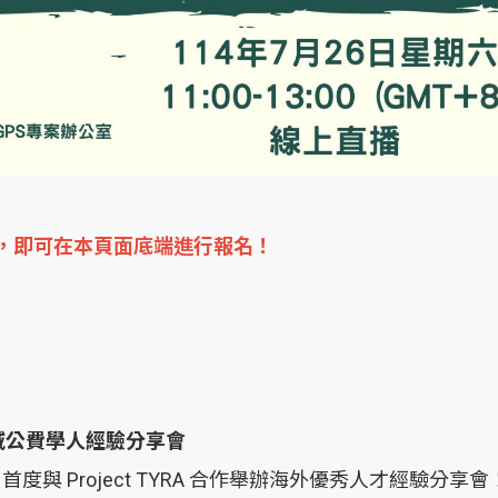
，即可在本頁面底端進行報名！
EM 領域公費學人經驗分享會
S 首度與 Project TYRA 合作舉辦海外優秀人才經