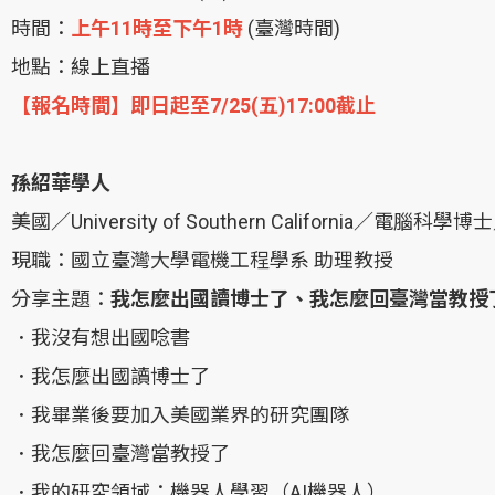
時間：
上午11時至下午1時
(臺灣時間)
地點：線上直播
【報名時間】即日起至7/25(五)17:00截止
孫紹華學人
美國／University of Southern California
現職：國立臺灣大學電機工程學系 助理教授
分享主題：
我怎麼出國讀博士了、我怎麼回臺灣當教授
．我沒有想出國唸書
．我怎麼出國讀博士了
．我畢業後要加入美國業界的研究團隊
．我怎麼回臺灣當教授了
．我的研究領域：機器人學習（AI機器人）