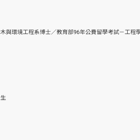
London／土木與環境工程系博士／教育部96年公費留學考試－工程
人生