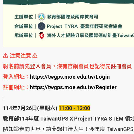
⚠️ 注意注意 ⚠️
報名前請先
登入會員
，沒有官網會員也記得先
註冊會員
登入網址：
https://twgps.moe.edu.tw/Login
註冊網址：
https://twgps.moe.edu.tw/Register
-
114年7月26日(星期六)
11:00 - 13:00
教育部114年度 TaiwanGPS X Project TYRA ST
隨知識走向世界，讓夢想打造人生！今年度 TaiwanGP