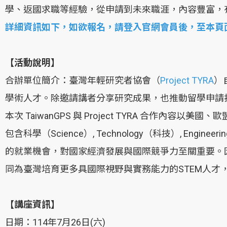
學、返國求職等經驗，從申請到未來職涯，內容豐富，
詳細資訊如下，如欲報名，請登入官網會員後，至本頁
【活動說明】
合辦單位簡介：臺灣年輕研究者協會（
Project TYRA
）
學術人才。除邀請講者分享研究成果，也推動留學申請
本次 TaiwanGPS 與 Project TYRA 
包含科學（Science）, Technology（科技）, En
的就業機會，對國家經濟發展與國際競爭力至關重要。因此 Ta
同為臺灣培育更多具國際視野與實務能力的STEM人才
【講座資訊】
日期：114年7月26日(六)