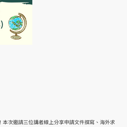
驗分享會！本次邀請三位講者線上分享申請文件撰寫、海外求