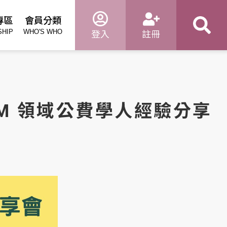
專區
會員分類
SHIP
WHO'S WHO
登入
註冊
 STEM 領域公費學人經驗分享