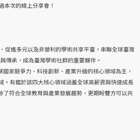
過本次的線上分享會！
區、促進多元以及非營利的學術共享平臺，串聯全球臺灣
流與傳承，成為臺灣學術社群的重要夥伴。
是影響全球國家競爭力、科技創新、產業升級的核心領域為主，
際簡稱為STEM領域。有鑑於該四大核心領域涵蓋全球高薪資與快速成長
域的合作，除了符合全球教育與產業發展趨勢，更期盼雙方可以共