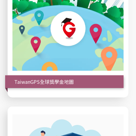
TaiwanGPS全球獎學金地圖