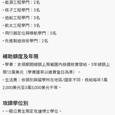
• 能源工程學門：2名
• 核子工程學門：3名
• 造船工程學門：3名
• 航太工程學門：3名
• 飛行器定位與導航學門：5名
• 先進製造技術學門：2名
補助額度及年限
• 學費：支領期間總額上限範圍內檢據核實發給，3年總額上
限12萬美元（學費匯率以繳費當日為準）。
• 生活費：依類別與留學所在地區/國家不同，核給每年1萬
2,000美元至3萬5,000美元不等。
攻讀學位別
• 一般公費生限定攻讀博士學位。