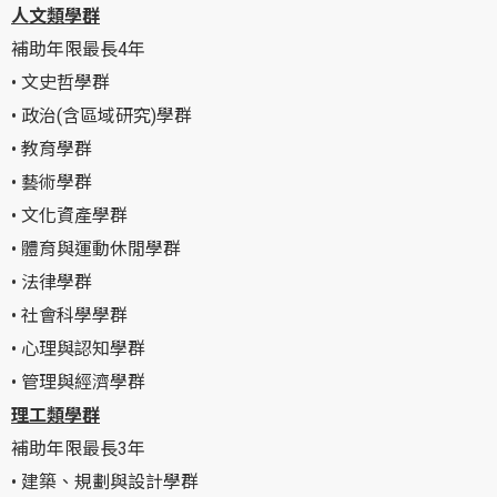
人文類學群
補助年限最長4年
• 文史哲學群
• 政治(含區域研究)學群
• 教育學群
• 藝術學群
• 文化資產學群
• 體育與運動休閒學群
• 法律學群
• 社會科學學群
• 心理與認知學群
• 管理與經濟學群
理工類學群
補助年限最長3年
• 建築、規劃與設計學群