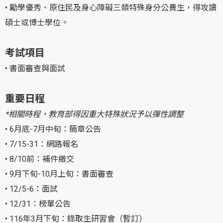
• 勵學優秀、原住民及身心障礙三類特殊身分公費生，得攻讀
碩士或博士學位。
考試項目
• 書面審查與面試
重要日程
*相關時程，教育部得因重大特殊狀況予以彈性調整
• 6月底-7月中旬：簡章公告
• 7/15-31：網路報名
• 8/10前：補件繳交
• 9月下旬-10月上旬：書面審查
• 12/5-6：面試
• 12/31：榜單公告
• 116年3月下旬：錄取生研習會（暫訂）