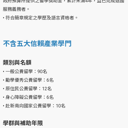
政府預算所提供之留學獎助金，累計未滿4年，且已完成返國
服務義務者。
• 符合簡章規定之學歷及語言資格者。
不含五大信賴產業學門
類別與名額
• 一般公費留學：90名
• 勵學優秀公費留學：6名
• 原住民公費留學：12名
• 身心障礙公費留學：6名
• 赴新南向國家公費留學：10名
學群與補助年限