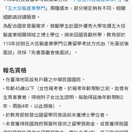
「
五大信賴產業學門
」兩種版本，部分規定稍有不同，相關
細節請詳讀簡章。
為配合國家發展需求，鼓勵學生赴國外優秀大學攻讀五大信
賴產業相關領域之博士學位，將來回國貢獻所學，教育部於
115年試辦五大信賴產業學門公費留學考試方式由「先筆試後
面試」改採「先書面審查後面試」。
報名資格
• 在臺灣地區設有戶籍之中華民國國民。
• 年齡45歲以下（女性報考者，於報考年齡限制之前，如曾有
生育事實者，得檢附子女出生證明，每胎得延後年齡限制2
年，兩胎4年，以此類推）。
• 於教育部核發出國留學同意函前未獲博士學位者。
• 未曾獲得我國政府預算所提供之留學獎助金，或曾獲得我國