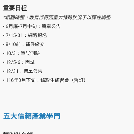
重要日程
*相關時程，教育部得因重大特殊狀況予以彈性調整
• 6月底-7月中旬：簡章公告
• 7/15-31：網路報名
• 8/10前：補件繳交
• 10/3：筆試測驗
• 12/5-6：面試
• 12/31：榜單公告
• 116年3月下旬：錄取生研習會（暫訂）
五大信賴產業學門